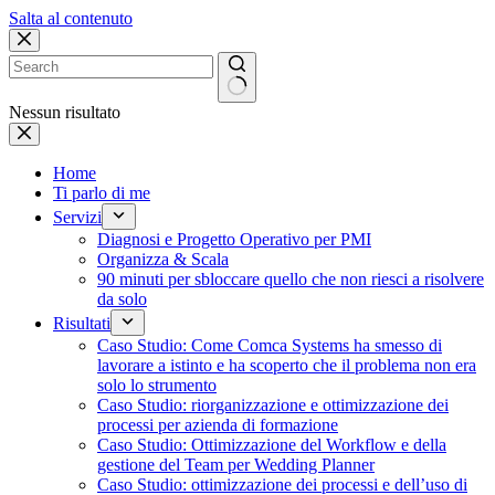
Salta al contenuto
Nessun risultato
Home
Ti parlo di me
Servizi
Diagnosi e Progetto Operativo per PMI
Organizza & Scala
90 minuti per sbloccare quello che non riesci a risolvere
da solo
Risultati
Caso Studio: Come Comca Systems ha smesso di
lavorare a istinto e ha scoperto che il problema non era
solo lo strumento
Caso Studio: riorganizzazione e ottimizzazione dei
processi per azienda di formazione
Caso Studio: Ottimizzazione del Workflow e della
gestione del Team per Wedding Planner
Caso Studio: ottimizzazione dei processi e dell’uso di