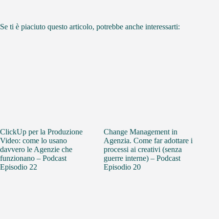
Se ti è piaciuto questo articolo, potrebbe anche interessarti:
ClickUp per la Produzione
Change Management in
Video: come lo usano
Agenzia. Come far adottare i
davvero le Agenzie che
processi ai creativi (senza
funzionano – Podcast
guerre interne) – Podcast
Episodio 22
Episodio 20