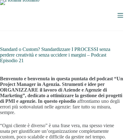
Standard o Custom? Standardizzare I PROCESSI senza
perdere creatività e senza uccidere i margini – Podcast
Episodio 21
Benvenuto e benvenuta in questa puntata del podcast “Un
Project Manager in Agenzia. Strumenti e idee per
ORGANIZZARE il lavoro di Aziende e Agenzie di
Marketing”, dedicato a ottimizzare la gestione dei progetti
di PMI e agenzie. In questo episodio
affrontiamo uno degli
errori più sottovalutati nelle agenzie: fare tutto su misura,
sempre.
“Ogni cliente è diverso” è una frase vera, ma spesso viene
usata per giustificare un’organizzazione completamente
custom, poco scalabile e difficile da gestire nel tempo.