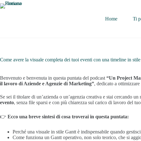
Home
Ti p
Come avere la visuale completa dei tuoi eventi con una timeline in stile
Benvenuto e benvenuta in questa puntata del podcast
“Un Project Ma
il lavoro di Aziende e Agenzie di Marketing”
, dedicato a ottimizzare
Se sei il titolare di un’azienda o un’agenzia creativa e stai cercando un
evento
, senza file sparsi e con più chiarezza sul carico di lavoro del tuo
👉
Ecco una breve sintesi di cosa troverai in questa puntata:
Perché una visuale in stile Gantt è indispensabile quando gestisc
Come funziona un Gantt operativo, non solo teorico, che si aggio