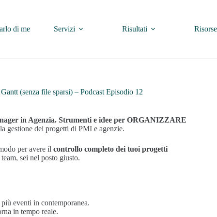
arlo di me
Servizi
Risultati
Risorse
 Gantt (senza file sparsi) – Podcast Episodio 12
nager in Agenzia. Strumenti e idee per ORGANIZZARE
 la gestione dei progetti di PMI e agenzie.
 modo per avere il
controllo completo dei tuoi progetti
 team, sei nel posto giusto.
i più eventi in contemporanea.
rna in tempo reale.