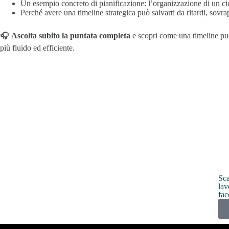
Un esempio concreto di pianificazione: l’organizzazione di un ci
Perché avere una timeline strategica può salvarti da ritardi, sovrap
🎧
Ascolta subito la puntata completa
e scopri come una timeline può
più fluido ed efficiente.
Sca
lav
fac