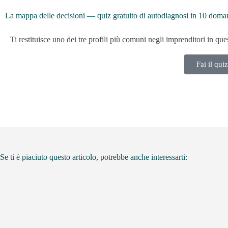
La mappa delle decisioni — quiz gratuito di autodiagnosi in 10 doma
Ti restituisce uno dei tre profili più comuni negli imprenditori in qu
Fai il qui
Se ti è piaciuto questo articolo, potrebbe anche interessarti: