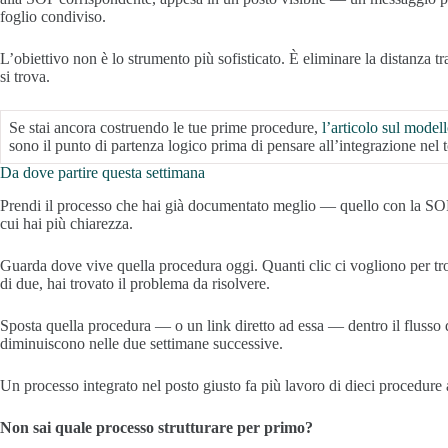
foglio condiviso.
L’obiettivo non è lo strumento più sofisticato. È eliminare la distanza t
si trova.
Se stai ancora costruendo le tue prime procedure,
l’articolo sul mode
sono il punto di partenza logico prima di pensare all’integrazione nel t
Da dove partire questa settimana
Prendi il processo che hai già documentato meglio — quello con la SOP p
cui hai più chiarezza.
Guarda dove vive quella procedura oggi. Quanti clic ci vogliono per tro
di due, hai trovato il problema da risolvere.
Sposta quella procedura — o un link diretto ad essa — dentro il flusso
diminuiscono nelle due settimane successive.
Un processo integrato nel posto giusto fa più lavoro di dieci procedure a
Non sai quale processo strutturare per primo?