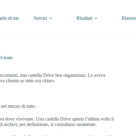
arlo di me
Servizi
Risultati
Risorse
el team
documenti, una cartella Drive ben organizzata. Le aveva
a chiesto se tutto era chiaro.
 nel mezzo di tutto.
ra dove vivevano. Una cartella Drive aperta l’ultima volta il
li archivi, per definizione, si consultano raramente.