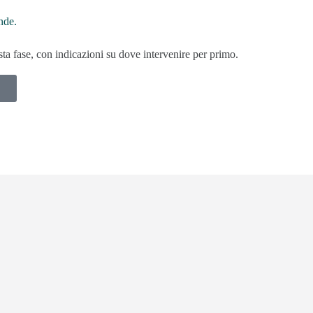
nde.
esta fase, con indicazioni su dove intervenire per primo.
z