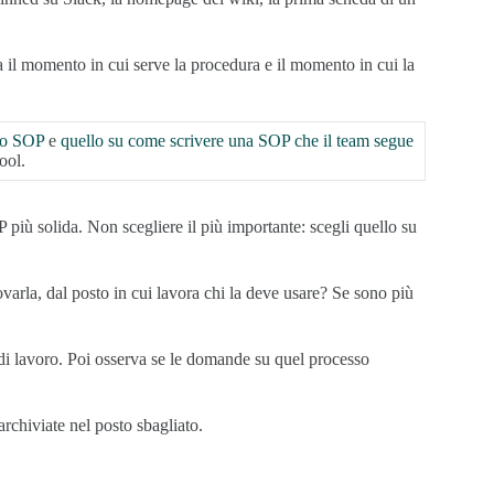
ra il momento in cui serve la procedura e il momento in cui la
llo SOP
e
quello su come scrivere una SOP che il team segue
ool.
iù solida. Non scegliere il più importante: scegli quello su
varla, dal posto in cui lavora chi la deve usare? Se sono più
 di lavoro. Poi osserva se le domande su quel processo
rchiviate nel posto sbagliato.