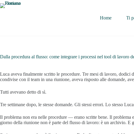
Home
Ti p
Dalla procedura al flusso: come integrare i processi nel tool di lavoro d
Luca aveva finalmente scritto le procedure. Tre mesi di lavoro, dodici 
condivise con il team in una riunione, aveva risposto alle domande, avev
Tutti avevano detto di sì.
Tre settimane dopo, le stesse domande. Gli stessi errori. Lo stesso Luca
Il problema non era nelle procedure — erano scritte bene. Il problema e
giorno della riunione non è parte del flusso di lavoro: è un archivio. E g