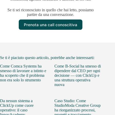
Se ti sei riconosciuto in quello che hai letto, possiamo
partire da una conversazione.
Prenota una call conoscitiva
Se ti è piaciuto questo articolo, potrebbe anche interessarti:
Come Comca Systems ha
Come B-Social ha smesso di
smesso di lavorare a istinto e
dipendere dal CEO per ogni
ha scoperto che il problema
decisione — con ClickUp e
non era solo lo strumento
una struttura operativa
nuova
Da nessun sistema a
Caso Studio: Come
ClickUp come cuore
StudioModa Creative Group
operativo: il caso
ha riorganizzato processi,
InnovAcademy
progetti e tracciamento