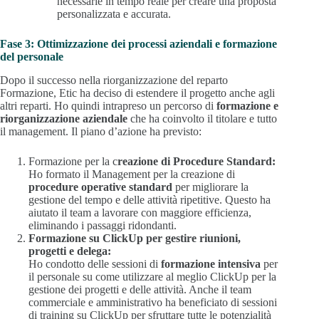
necessarie in tempo reale per creare una proposta
personalizzata e accurata.
Fase 3: Ottimizzazione dei processi aziendali e formazione
del personale
Dopo il successo nella riorganizzazione del reparto
Formazione, Etic ha deciso di estendere il progetto anche agli
altri reparti. Ho quindi intrapreso un percorso di
formazione e
riorganizzazione aziendale
che ha coinvolto il titolare e tutto
il management. Il piano d’azione ha previsto:
Formazione per la c
reazione di Procedure Standard:
Ho formato il Management per la creazione di
procedure operative standard
per migliorare la
gestione del tempo e delle attività ripetitive. Questo ha
aiutato il team a lavorare con maggiore efficienza,
eliminando i passaggi ridondanti.
Formazione su ClickUp per gestire riunioni,
progetti e delega:
Ho condotto delle sessioni di
formazione intensiva
per
il personale su come utilizzare al meglio ClickUp per la
gestione dei progetti e delle attività. Anche il team
commerciale e amministrativo ha beneficiato di sessioni
di training su ClickUp per sfruttare tutte le potenzialità