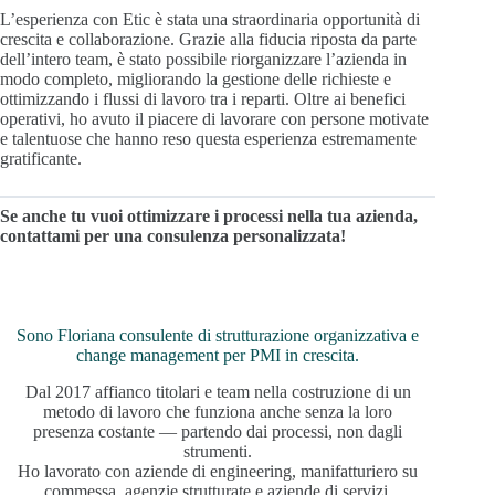
L’esperienza con Etic è stata una straordinaria opportunità di
crescita e collaborazione. Grazie alla fiducia riposta da parte
dell’intero team, è stato possibile riorganizzare l’azienda in
modo completo, migliorando la gestione delle richieste e
ottimizzando i flussi di lavoro tra i reparti. Oltre ai benefici
operativi, ho avuto il piacere di lavorare con persone motivate
e talentuose che hanno reso questa esperienza estremamente
gratificante.
Se anche tu vuoi ottimizzare i processi nella tua azienda,
contattami per una consulenza personalizzata!
Sono Floriana consulente di strutturazione organizzativa e
change management per PMI in crescita.
Dal 2017 affianco titolari e team nella costruzione di un
metodo di lavoro che funziona anche senza la loro
presenza costante — partendo dai processi, non dagli
strumenti.
Ho lavorato con aziende di engineering, manifatturiero su
commessa, agenzie strutturate e aziende di servizi.