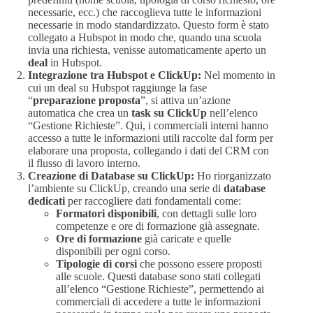
necessarie, ecc.) che raccoglieva tutte le informazioni
necessarie in modo standardizzato. Questo form è stato
collegato a Hubspot in modo che, quando una scuola
invia una richiesta, venisse automaticamente aperto un
deal
in Hubspot.
Integrazione tra Hubspot e ClickUp:
Nel momento in
cui un deal su Hubspot raggiunge la fase
“
preparazione proposta
”, si attiva un’azione
automatica che crea un
task su ClickUp
nell’elenco
“Gestione Richieste”. Qui, i commerciali interni hanno
accesso a tutte le informazioni utili raccolte dal form per
elaborare una proposta, collegando i dati del CRM con
il flusso di lavoro interno.
Creazione di Database su ClickUp:
Ho riorganizzato
l’ambiente su ClickUp, creando una serie di
database
dedicati
per raccogliere dati fondamentali come:
Formatori disponibili
, con dettagli sulle loro
competenze e ore di formazione già assegnate.
Ore di formazione
già caricate e quelle
disponibili per ogni corso.
Tipologie di corsi
che possono essere proposti
alle scuole. Questi database sono stati collegati
all’elenco “Gestione Richieste”, permettendo ai
commerciali di accedere a tutte le informazioni