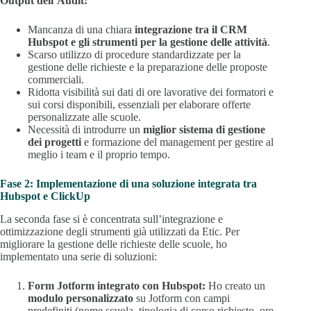
Output dell’Audit:
Mancanza di una chiara
integrazione tra il CRM
Hubspot e gli strumenti per la gestione delle attività
.
Scarso utilizzo di procedure standardizzate per la
gestione delle richieste e la preparazione delle proposte
commerciali.
Ridotta visibilità sui dati di ore lavorative dei formatori e
sui corsi disponibili, essenziali per elaborare offerte
personalizzate alle scuole.
Necessità di introdurre un
miglior sistema di gestione
dei progetti
e formazione del management per gestire al
meglio i team e il proprio tempo.
Fase 2: Implementazione di una soluzione integrata tra
Hubspot e ClickUp
La seconda fase si è concentrata sull’integrazione e
ottimizzazione degli strumenti già utilizzati da Etic. Per
migliorare la gestione delle richieste delle scuole, ho
implementato una serie di soluzioni:
Form Jotform integrato con Hubspot:
Ho creato un
modulo personalizzato
su Jotform con campi
predefiniti (nome scuola, tipologia di corso richiesto, ore