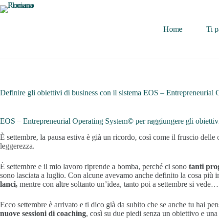
Home
Ti p
Definire gli obiettivi di business con il sistema EOS – Entrepreneuria
EOS – Entrepreneurial Operating System© per raggiungere gli obiettivi
È settembre, la pausa estiva è già un ricordo, così come il fruscio delle
leggerezza.
È settembre e il mio lavoro riprende a bomba, perché ci sono
tanti pro
sono lasciata a luglio. Con alcune avevamo anche definito la cosa più i
lanci,
mentre con altre soltanto un’idea, tanto poi a settembre si vede…
Ecco settembre è arrivato e ti dico già da subito che se anche tu hai pe
nuove sessioni di coaching
, così su due piedi senza un obiettivo e una 