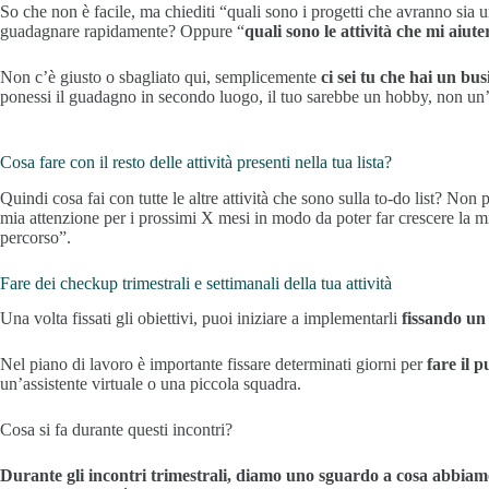
So che non è facile, ma chiediti “quali sono i progetti che avranno sia 
guadagnare rapidamente? Oppure “
quali sono le attività che mi aiu
Non c’è giusto o sbagliato qui, semplicemente
ci sei tu che hai un bus
ponessi il guadagno in secondo luogo, il tuo sarebbe un hobby, non un’a
Cosa fare con il resto delle attività presenti nella tua lista?
Quindi cosa fai con tutte le altre attività che sono sulla to-do list? Non p
mia attenzione per i prossimi X mesi in modo da poter far crescere la mi
percorso”.
Fare dei checkup trimestrali e settimanali della tua attività
Una volta fissati gli obiettivi, puoi iniziare a implementarli
fissando un 
Nel piano di lavoro è importante fissare determinati giorni per
fare il p
un’assistente virtuale o una piccola squadra.
Cosa si fa durante questi incontri?
Durante gli incontri trimestrali, diamo uno sguardo a cosa abbiamo