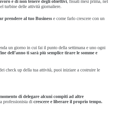
avoro e di non tenere degli obiettivi
, fissati mesi prima, nel
l turbine delle attività giornaliere.
far prendere al tuo Business
e come farlo crescere con un
enda un giorno in cui fai il punto della settimana e uno ogni
fine dell’anno ti sarà più semplice tirare le somme e
ei check up della tua attività, puoi iniziare a costruire le
momento di delegare alcuni compiti ad altre
a professionista di
crescere e liberare il proprio tempo.