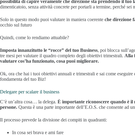
possibilità di capire veramente che direzione sta prendendo il tuo l
dimenticatoio, senza attività concrete per portarli a termine, perché sei ne
Solo in questo modo puoi valutare in maniera coerente
che direzione 
occhio sul futuro
Quindi, come lo rendiamo attuabile?
Imposta innanzitutto le “rocce” del tuo Business
, poi blocca sull’ag
tre mesi per valutare il quadro completo degli obiettivi trimestrali.
Alla 
valutare cos’ha funzionato, cosa puoi migliorare.
Ok, ora che hai i tuoi obiettivi annuali e trimestrali e sai come eseguire d
fondamenta del tuo Biz!
Delegare per scalare il business
C’è un’altra cosa… la delega.
È importante riconoscere quando è il 
persone.
Questa è una parte importante dell’E.O.S. che consente ad un
Il processo prevede la divisione dei compiti in quadranti:
In cosa sei brava e ami fare