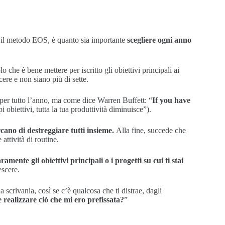
 il metodo EOS, è quanto sia importante
scegliere ogni anno
 che è bene mettere per iscritto gli obiettivi principali ai
cere e non siano più di sette.
vi per tutto l’anno, ma come dice Warren Buffett: “
If you have
i obiettivi, tutta la tua produttività diminuisce”).
cano di destreggiare tutti insieme.
Alla fine, succede che
ttività di routine.
ramente gli obiettivi principali o i progetti su cui ti stai
escere.
a scrivania, così se c’è qualcosa che ti distrae, dagli
 realizzare ciò che mi ero prefissata?
”