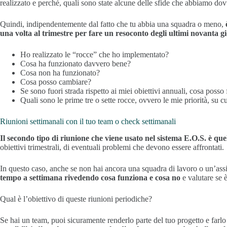
realizzato e perché, quali sono state alcune delle sfide che abbiamo dovut
Quindi, indipendentemente dal fatto che tu abbia una squadra o meno,
una volta al trimestre per fare un resoconto degli ultimi novanta g
Ho realizzato le “rocce” che ho implementato?
Cosa ha funzionato davvero bene?
Cosa non ha funzionato?
Cosa posso cambiare?
Se sono fuori strada rispetto ai miei obiettivi annuali, cosa posso
Quali sono le prime tre o sette rocce, ovvero le mie priorità, su 
Riunioni settimanali con il tuo team o check settimanali
Il secondo tipo di riunione che viene usato nel sistema E.O.S. è que
obiettivi trimestrali, di eventuali problemi che devono essere affrontati.
In questo caso, anche se non hai ancora una squadra di lavoro o un’assis
tempo a settimana rivedendo cosa funziona e cosa no
e valutare se 
Qual è l’obiettivo di queste riunioni periodiche?
Se hai un team, puoi sicuramente renderlo parte del tuo progetto e farlo 