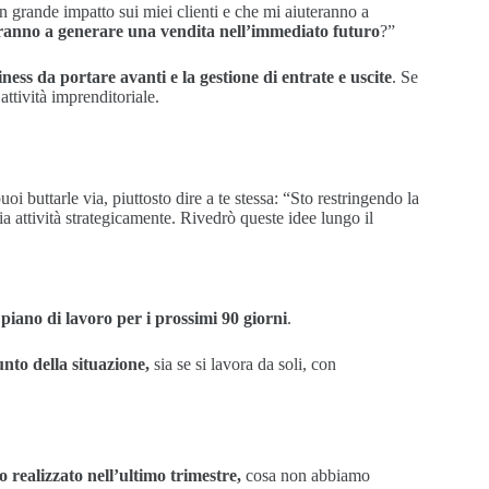
un grande impatto sui miei clienti e che mi aiuteranno a
teranno a generare una vendita nell’immediato futuro
?”
iness da portare avanti e la gestione di entrate e uscite
. Se
ttività imprenditoriale.
uoi buttarle via, piuttosto dire a te stessa: “Sto restringendo la
a attività strategicamente. Rivedrò queste idee lungo il
piano di lavoro per i prossimi 90 giorni
.
unto della situazione,
sia se si lavora da soli, con
 realizzato nell’ultimo trimestre,
cosa non abbiamo