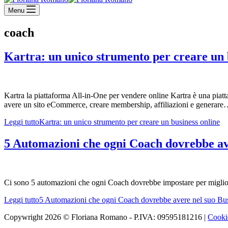
Menu
coach
Kartra: un unico strumento per creare un 
Kartra la piattaforma All-in-One per vendere online Kartra è una piat
avere un sito eCommerce, creare membership, affiliazioni e generar
Leggi tutto
Kartra: un unico strumento per creare un business online
5 Automazioni che ogni Coach dovrebbe av
Ci sono 5 automazioni che ogni Coach dovrebbe impostare per migliorare l
Leggi tutto
5 Automazioni che ogni Coach dovrebbe avere nel suo Bu
Copywright 2026 © Floriana Romano - P.IVA: 09595181216 |
Cooki