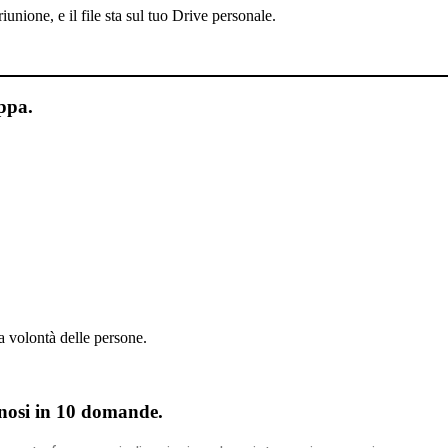
unione, e il file sta sul tuo Drive personale.
ppa.
na volontà delle persone.
gnosi in 10 domande.