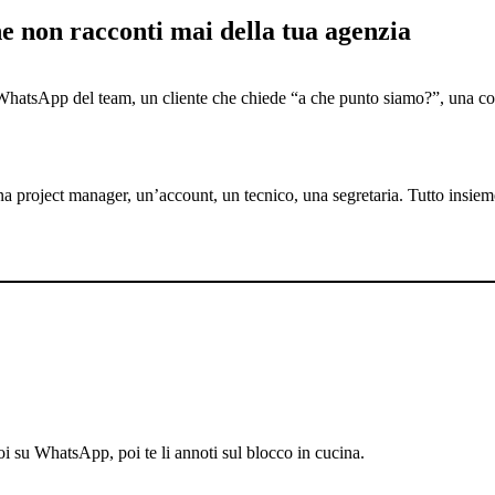
che non racconti mai della tua agenzia
po WhatsApp del team, un cliente che chiede “a che punto siamo?”, una co
 project manager, un’account, un tecnico, una segretaria. Tutto insiem
poi su WhatsApp, poi te li annoti sul blocco in cucina.