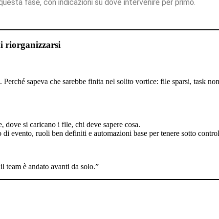
n questa fase, con indicazioni su dove intervenire per primo.
i riorganizzarsi
Perché sapeva che sarebbe finita nel solito vortice: file sparsi, task 
, dove si caricano i file, chi deve sapere cosa.
i evento, ruoli ben definiti e automazioni base per tenere sotto control
il team è andato avanti da solo.”