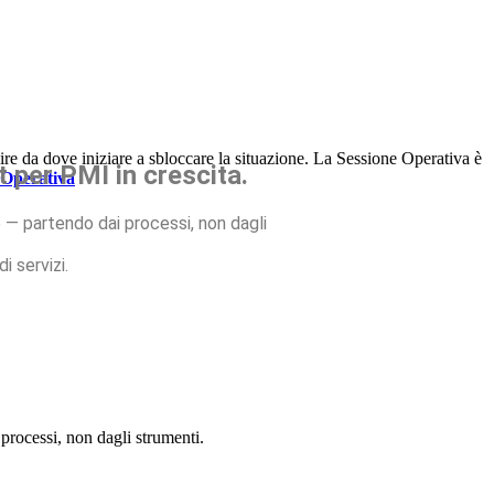
e da dove iniziare a sbloccare la situazione. La Sessione Operativa è
 per PMI in crescita.
 Operativa
 — partendo dai processi, non dagli
 servizi.
processi, non dagli strumenti.