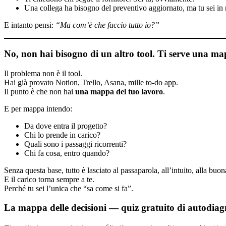
Una collega ha bisogno del preventivo aggiornato, ma tu sei in ri
E intanto pensi:
“Ma com’è che faccio tutto io?”
No, non hai bisogno di un altro tool. Ti serve una ma
Il problema non è il tool.
Hai già provato Notion, Trello, Asana, mille to-do app.
Il punto è che non hai
una mappa del tuo lavoro
.
E per mappa intendo:
Da dove entra il progetto?
Chi lo prende in carico?
Quali sono i passaggi ricorrenti?
Chi fa cosa, entro quando?
Senza questa base, tutto è lasciato al passaparola, all’intuito, alla buo
E il carico torna sempre a te.
Perché tu sei l’unica che “sa come si fa”.
La mappa delle decisioni — quiz gratuito di autodia