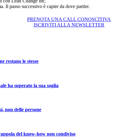
nt con Lean Change Inc.
ma. Il passo successivo è capire da dove partire.
PRENOTA UNA CALL CONOSCITIVA
ISCRIVITI ALLA NEWSLETTER
e restano le stesse
ale ha superato la sua soglia
i, non delle persone
rappola del know-how non condiviso