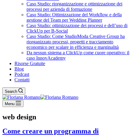
Caso Studio: riorganizzazione e ottimizzazione dei
processi per azienda di formazione
Caso Studio: Ottimizzazione del Workflow e della
gestione del Team per Wedding Planner
Caso Studio: ottimizzazione dei processi e dell’uso di
ClickUp per B-Social
Caso Studio: Come StudioModa Creative Group ha
riorganizzato processi, progetti e tracciamento
economico per scalare in efficienza e marginalità
Da nessun sistema a ClickUp come cuore operativo: il
caso InnovAcademy
Risorse Gratuite
Blog
Podcast
Contatti
Search
Menu
web design
Come creare un programma di