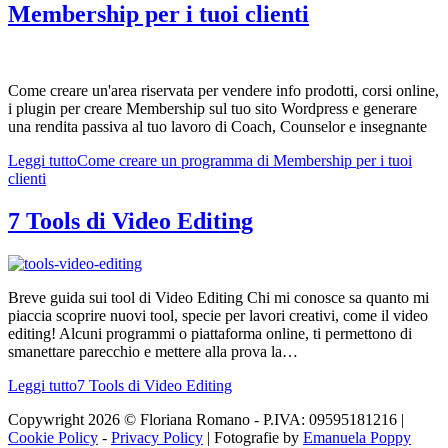
Membership per i tuoi clienti
Come creare un'area riservata per vendere info prodotti, corsi online,
i plugin per creare Membership sul tuo sito Wordpress e generare
una rendita passiva al tuo lavoro di Coach, Counselor e insegnante
Leggi tutto
Come creare un programma di Membership per i tuoi
clienti
7 Tools di Video Editing
Breve guida sui tool di Video Editing Chi mi conosce sa quanto mi
piaccia scoprire nuovi tool, specie per lavori creativi, come il video
editing! Alcuni programmi o piattaforma online, ti permettono di
smanettare parecchio e mettere alla prova la…
Leggi tutto
7 Tools di Video Editing
Copywright 2026 © Floriana Romano - P.IVA: 09595181216 |
Cookie Policy
-
Privacy Policy
| Fotografie by
Emanuela Poppy