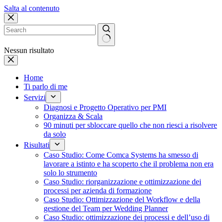
Salta al contenuto
Nessun risultato
Home
Ti parlo di me
Servizi
Diagnosi e Progetto Operativo per PMI
Organizza & Scala
90 minuti per sbloccare quello che non riesci a risolvere
da solo
Risultati
Caso Studio: Come Comca Systems ha smesso di
lavorare a istinto e ha scoperto che il problema non era
solo lo strumento
Caso Studio: riorganizzazione e ottimizzazione dei
processi per azienda di formazione
Caso Studio: Ottimizzazione del Workflow e della
gestione del Team per Wedding Planner
Caso Studio: ottimizzazione dei processi e dell’uso di